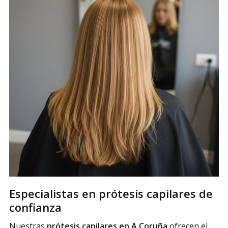
Especialistas en prótesis capilares de
confianza
Nuestras
prótesis capilares en A Coruña
ofrecen el