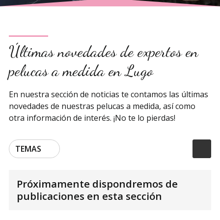
Últimas novedades de expertos en
pelucas a medida en Lugo
En nuestra sección de noticias te contamos las últimas
novedades de nuestras pelucas a medida, así como
otra información de interés. ¡No te lo pierdas!
TEMAS
Próximamente dispondremos de
publicaciones en esta sección