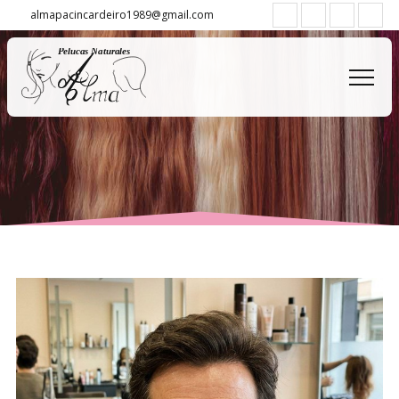
almapacincardeiro1989@gmail.com