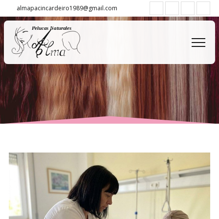
almapacincardeiro1989@gmail.com