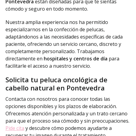
Pontevedra
están diseñadas para que te sientas
cómodo y seguro en todo momento.
Nuestra amplia experiencia nos ha permitido
especializarnos en la confección de pelucas,
adaptándonos a las necesidades específicas de cada
paciente, ofreciendo un servicio cercano, discreto y
completamente personalizado. Trabajamos
directamente en
hospitales y centros de día
para
facilitarle el acceso a nuestro servicio.
Solicita tu peluca oncológica de
cabello natural en Pontevedra
Contacta con nosotros para conocer todas las
opciones disponibles y los plazos de elaboración.
Ofrecemos atención personalizada y un trato cercano
para que el proceso sea cómodo y sin preocupaciones.
Pide cita
y descubre cómo podemos ayudarte a
recuperar tu imagen durante el tratamiento.