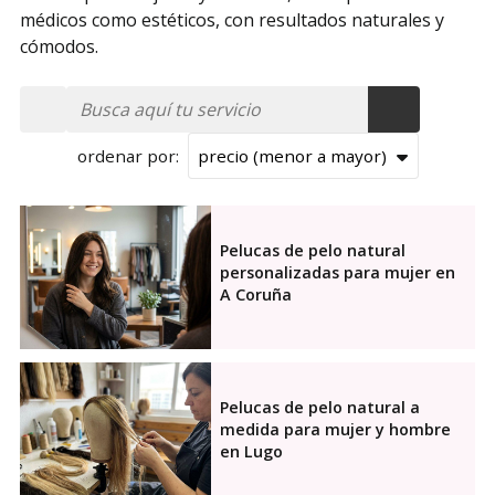
médicos como estéticos, con resultados naturales y
cómodos.
ordenar por:
Todos los servicios
Pelucas de pelo natural
personalizadas para mujer en
Pelucas de pelo natural a medida para mujer y
A Coruña
hombre
Pelucas oncológicas de cabello natural
Pelucas de pelo natural a
Prótesis capilares
medida para mujer y hombre
en Lugo